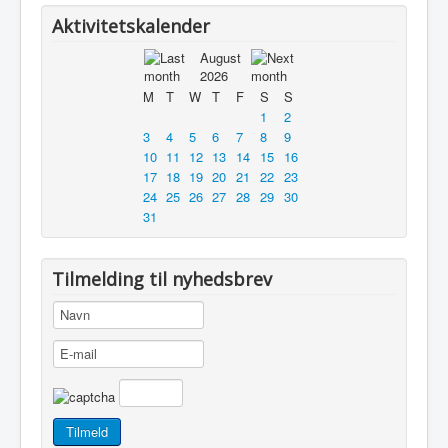
Aktivitetskalender
August
2026
M
T
W
T
F
S
S
1
2
3
4
5
6
7
8
9
10
11
12
13
14
15
16
17
18
19
20
21
22
23
24
25
26
27
28
29
30
31
Tilmelding til nyhedsbrev